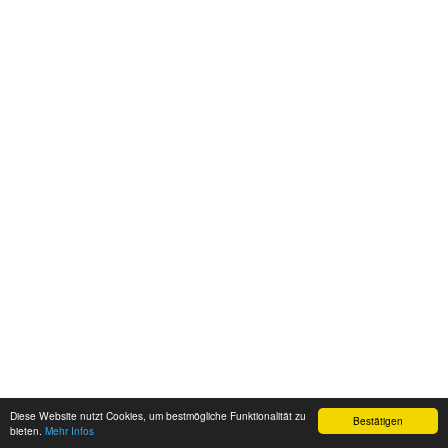
Diese Website nutzt Cookies, um bestmögliche Funktionalität zu
Bestätigen
bieten.
Mehr Infos