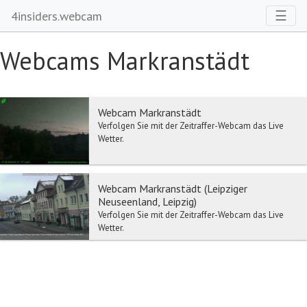
Toggl
☰
4insiders.webcam
Webcams Markranstädt
Webcam Markranstädt
Verfolgen Sie mit der Zeitraffer-Webcam das Live
Wetter.
Webcam Markranstädt (Leipziger
Neuseenland, Leipzig)
Verfolgen Sie mit der Zeitraffer-Webcam das Live
Wetter.