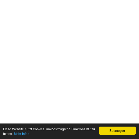
Diese Website nutzt Cookies, um bestmögliche Funktionalität zu
Bestätigen
bieten.
Mehr Infos